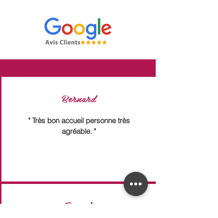
Vos avis
Bernard
" Très bon accueil personne très
agréable. "
Franck