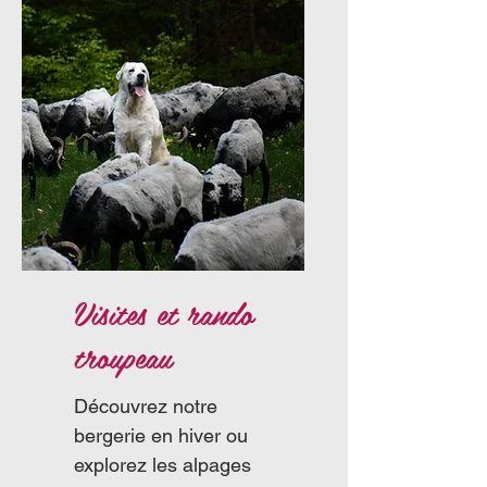
Visites et rando
troupeau
Découvrez notre
bergerie en hiver ou
explorez les alpages