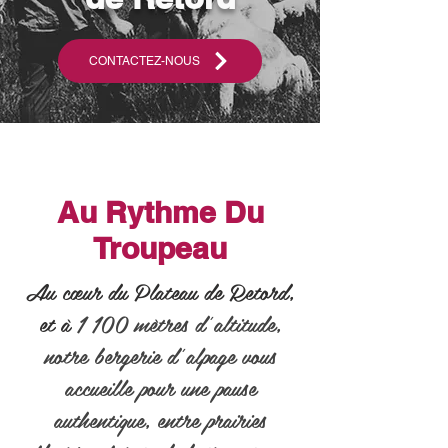
CONTACTEZ-NOUS
Au Rythme Du
Troupeau
Au cœur du Plateau de Retord,
et à
1 100 mètres d’altitude,
notre bergerie d’alpage vous
accueille pour une pause
authentique, entre prairies